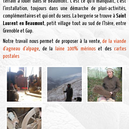
terrain à louer dans le Beaumont. C'est ce qu'il manquait, c'est
l'installation, toujours dans une démarche de pluri-activités,
complémentaires et qui ont du sens. La bergerie se trouve à
Saint
Laurent en Beaumont
, petit village tout au sud de l'Isère, entre
Grenoble et Gap.
Notre travail nous permet de proposer à la vente,
de la viande
d'agneau d'alpage
, de la
laine 100% mérinos
et des
cartes
postales